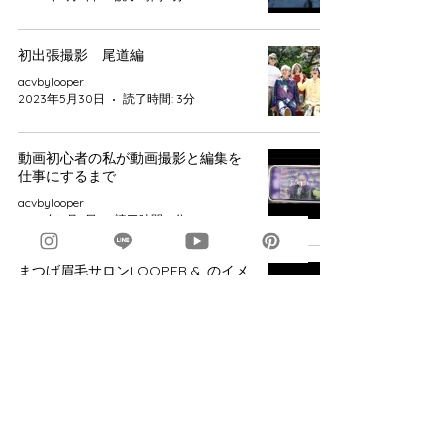
初出張撮影 尾道編
acvbylooper
2023年5月30日
読了時間: 3分
動画初心者の私が動画撮影と編集を
仕事にするまで
acvbylooper
2023年5月8日
読了時間: 4分
まつげ眉毛サロンLOOPER &..のイメ
ージ撮影
acvbylooper
2023年5月5日
読了時間: 1分
ブライダルフォト撮影の様子
acvbylooper
2023年1月27日
読了時間: 1分