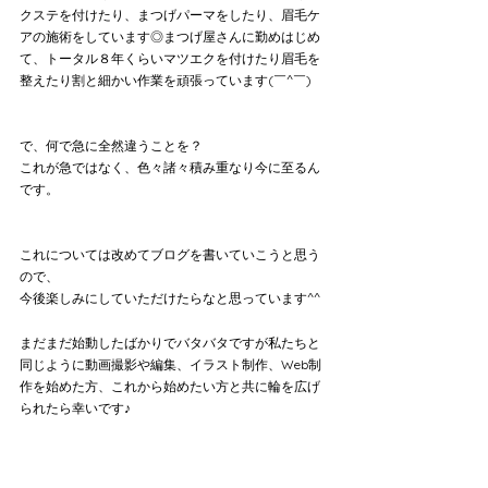
クステを付けたり、まつげパーマをしたり、眉毛ケ
アの施術をしています◎まつげ屋さんに勤めはじめ
て、トータル８年くらいマツエクを付けたり眉毛を
整えたり割と細かい作業を頑張っています(￣^￣)ゞ
で、何で急に全然違うことを？
これが急ではなく、色々諸々積み重なり今に至るん
です。
これについては改めてブログを書いていこうと思う
ので、
今後楽しみにしていただけたらなと思っています^^
まだまだ始動したばかりでバタバタですが私たちと
同じように動画撮影や編集、イラスト制作、Web制
作を始めた方、これから始めたい方と共に輪を広げ
られたら幸いです♪