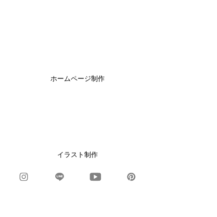
ホームページ制作
イラスト制作