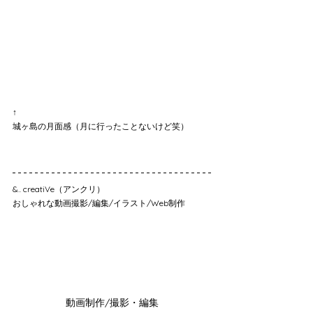
↑
城ヶ島の月面感（月に行ったことないけど笑）
&.. creatiVe（アンクリ）
おしゃれな動画撮影/編集/イラスト/Web制作
動画制作/撮影・編集