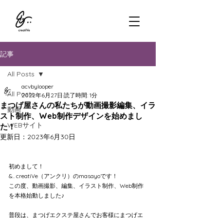
記事
All Posts
acvbylooper
All Posts
2022年6月27日
読了時間: 1分
まつげ屋さんの私たちが動画撮影編集、イラ
動画
スト制作、Web制作デザインを始めまし
WEBサイト
た！
更新日：
2023年6月30日
初めまして！
&.. creatiVe（アンクリ）のmasayoです！
この度、動画撮影、編集、イラスト制作、Web制作
を本格始動しました♪
普段は、まつげエクステ屋さんでお客様にまつげエ